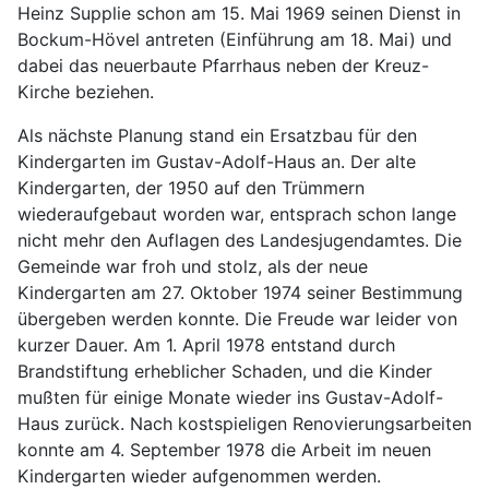
Heinz Supplie schon am 15. Mai 1969 seinen Dienst in
Bockum-Hövel antreten (Einführung am 18. Mai) und
dabei das neuerbaute Pfarrhaus neben der Kreuz-
Kirche beziehen.
Als nächste Planung stand ein Ersatzbau für den
Kindergarten im Gustav-Adolf-Haus an. Der alte
Kindergarten, der 1950 auf den Trümmern
wiederaufgebaut worden war, entsprach schon lange
nicht mehr den Auflagen des Landesjugendamtes. Die
Gemeinde war froh und stolz, als der neue
Kindergarten am 27. Oktober 1974 seiner Bestimmung
übergeben werden konnte. Die Freude war leider von
kurzer Dauer. Am 1. April 1978 entstand durch
Brandstiftung erheblicher Schaden, und die Kinder
mußten für einige Monate wieder ins Gustav-Adolf-
Haus zurück. Nach kostspieligen Renovierungsarbeiten
konnte am 4. September 1978 die Arbeit im neuen
Kindergarten wieder aufgenommen werden.