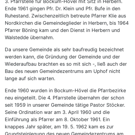
3. Pfarrstelle für Bockum-Hövel mit Sitz in Herbern.
Ende 1961 gingen Pfr. Dr. Klein und Pfr. Bufe in den
Ruhestand. Zwischenzeitlich betreute Pfarrer Klie aus
Nordkirchen die Gemeindeglieder in Herbern, bis 1964
Pfarrer Böning kam und den Dienst in Herbern und
Walstedde übernahm.
Da unsere Gemeinde als sehr baufreudig bezeichnet
werden kann, die Gründung der Gemeinde und der
Wiederaufbau brachten es so mit sich -, ließ auch der
Bau des neuen Gemeindezentrums am Uphof nicht
lange auf sich warten.
Ende 1960 wurden in Bockum-Hövel die Pfarrbezirke
neu eingeteilt. Die 4. Pfarrstelle übernahm der schon
seit 1959 in unserer Gemeinde tätige Pastor Stöcker.
Seine Ordination war am 3. April 1960 und die
Einführung als Pfarrer am 8. Oktober 1961. Ein
knappes Jahr später, am 19. 5. 1962 kam es zur
Grundsteinlegung des neuen Gemeindezentrums am