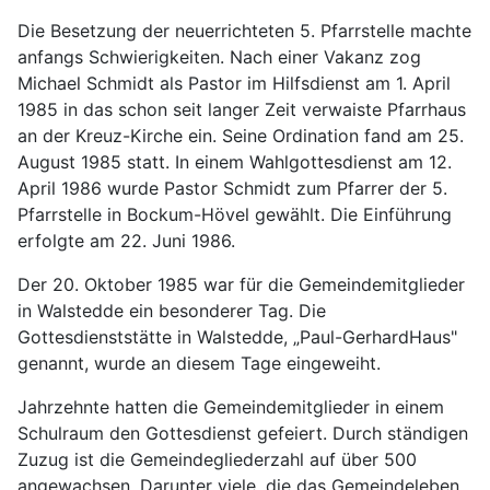
Die Besetzung der neuerrichteten 5. Pfarrstelle machte
anfangs Schwierigkeiten. Nach einer Vakanz zog
Michael Schmidt als Pastor im Hilfsdienst am 1. April
1985 in das schon seit langer Zeit verwaiste Pfarrhaus
an der Kreuz-Kirche ein. Seine Ordination fand am 25.
August 1985 statt. In einem Wahlgottesdienst am 12.
April 1986 wurde Pastor Schmidt zum Pfarrer der 5.
Pfarrstelle in Bockum-Hövel gewählt. Die Einführung
erfolgte am 22. Juni 1986.
Der 20. Oktober 1985 war für die Gemeindemitglieder
in Walstedde ein besonderer Tag. Die
Gottesdienststätte in Walstedde, „Paul-GerhardHaus"
genannt, wurde an diesem Tage eingeweiht.
Jahrzehnte hatten die Gemeindemitglieder in einem
Schulraum den Gottesdienst gefeiert. Durch ständigen
Zuzug ist die Gemeindegliederzahl auf über 500
angewachsen. Darunter viele, die das Gemeindeleben