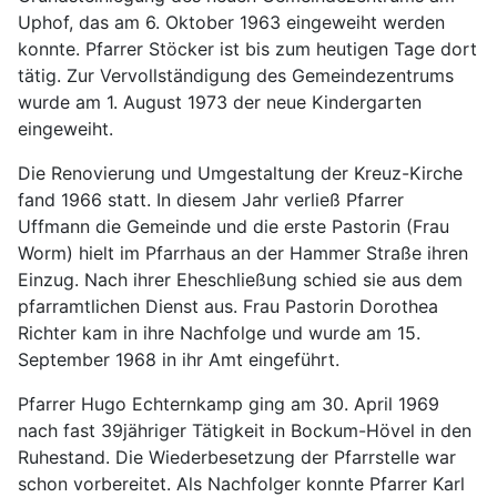
Uphof, das am 6. Oktober 1963 eingeweiht werden
konnte. Pfarrer Stöcker ist bis zum heutigen Tage dort
tätig. Zur Vervollständigung des Gemeindezentrums
wurde am 1. August 1973 der neue Kindergarten
eingeweiht.
Die Renovierung und Umgestaltung der Kreuz-Kirche
fand 1966 statt. In diesem Jahr verließ Pfarrer
Uffmann die Gemeinde und die erste Pastorin (Frau
Worm) hielt im Pfarrhaus an der Hammer Straße ihren
Einzug. Nach ihrer Eheschließung schied sie aus dem
pfarramtlichen Dienst aus. Frau Pastorin Dorothea
Richter kam in ihre Nachfolge und wurde am 15.
September 1968 in ihr Amt eingeführt.
Pfarrer Hugo Echternkamp ging am 30. April 1969
nach fast 39jähriger Tätigkeit in Bockum-Hövel in den
Ruhestand. Die Wiederbesetzung der Pfarrstelle war
schon vorbereitet. Als Nachfolger konnte Pfarrer Karl