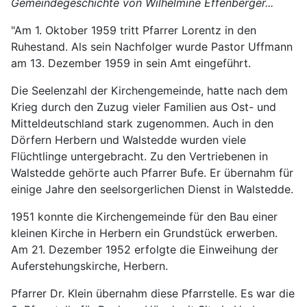
Gemeindegeschichte von Wilhelmine Effenberger...
"Am 1. Oktober 1959 tritt Pfarrer Lorentz in den
Ruhestand. Als sein Nachfolger wurde Pastor Uffmann
am 13. Dezember 1959 in sein Amt eingeführt.
Die Seelenzahl der Kirchengemeinde, hatte nach dem
Krieg durch den Zuzug vieler Familien aus Ost- und
Mitteldeutschland stark zugenommen. Auch in den
Dörfern Herbern und Walstedde wurden viele
Flüchtlinge untergebracht. Zu den Vertriebenen in
Walstedde gehörte auch Pfarrer Bufe. Er übernahm für
einige Jahre den seelsorgerlichen Dienst in Walstedde.
1951 konnte die Kirchengemeinde für den Bau einer
kleinen Kirche in Herbern ein Grundstück erwerben.
Am 21. Dezember 1952 erfolgte die Einweihung der
Auferstehungskirche, Herbern.
Pfarrer Dr. Klein übernahm diese Pfarrstelle. Es war die