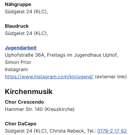
Nähgruppe
Südgeist 24 (KLC),
Blaudruck
Südgeist 24 (KLC),
Jugendarbeit
Uphofstraße 36A, Freitags im Jugendhaus Uphof,
Simon Prior
Instagram:
https://www.instagram.com/klcjugend/
(externer link)
Kirchenmusik
Chor Crescendo
Hammer Str. 140 (Kreuzkirche)
Chor DaCapo
Südgeist 24 (KLC), Christa Rebeck, Tel.:
0178-2 17 62