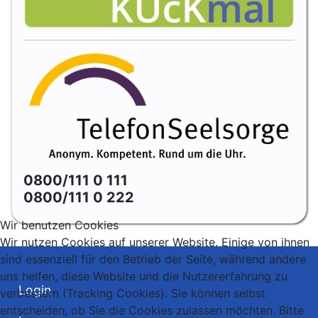
0800/111 0 111
0800/111 0 222
Wir benutzen Cookies
Wir nutzen Cookies auf unserer Website. Einige von ihnen
sind essenziell für den Betrieb der Seite, während andere
uns helfen, diese Website und die Nutzererfahrung zu
Login
verbessern (Tracking Cookies). Sie können selbst
entscheiden, ob Sie die Cookies zulassen möchten. Bitte