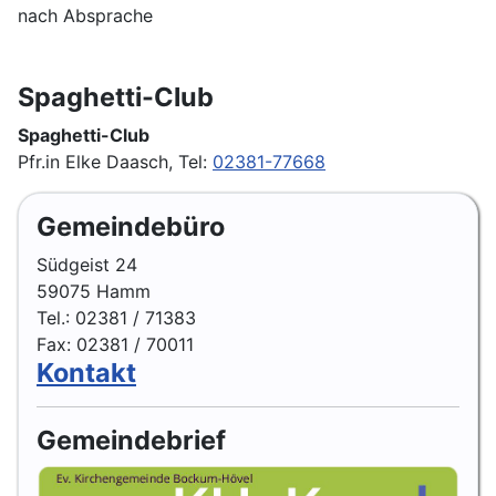
nach Absprache
Spaghetti-Club
Spaghetti-Club
Pfr.in Elke Daasch, Tel:
02381-77668
Gemeindebüro
Südgeist 24
59075 Hamm
Tel.: 02381 / 71383
Fax: 02381 / 70011
Kontakt
Gemeindebrief