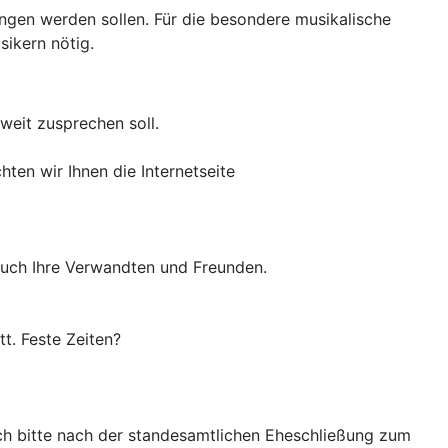
ungen werden sollen. Für die besondere musikalische
sikern nötig.
weit zusprechen soll.
ten wir Ihnen die Internetseite
e auch Ihre Verwandten und Freunden.
t. Feste Zeiten?
ch bitte nach der standesamtlichen Eheschließung zum