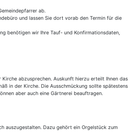
 Gemeindepfarrer ab.
ndebüro und lassen Sie dort vorab den Termin für die
ng benötigen wir Ihre Tauf- und Konfirmationsdaten,
 Kirche abzusprechen. Auskunft hierzu erteilt Ihnen das
emäß in der Kirche. Die Ausschmückung sollte spätestens
können aber auch eine Gärtnerei beauftragen.
ich auszugestalten. Dazu gehört ein Orgelstück zum