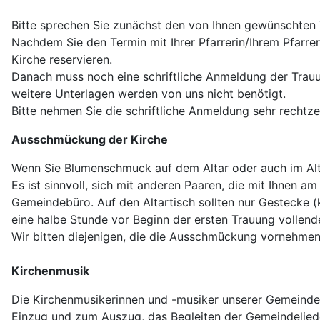
Bitte sprechen Sie zunächst den von Ihnen gewünschten 
Nachdem Sie den Termin mit Ihrer Pfarrerin/Ihrem Pfarr
Kirche reservieren.
Danach muss noch eine schriftliche Anmeldung der Trauu
weitere Unterlagen werden von uns nicht benötigt.
Bitte nehmen Sie die schriftliche Anmeldung sehr rechtzei
Ausschmückung der Kirche
Wenn Sie Blumenschmuck auf dem Altar oder auch im Alta
Es ist sinnvoll, sich mit anderen Paaren, die mit Ihnen
Gemeindebüro. Auf den Altartisch sollten nur Gestecke (
eine halbe Stunde vor Beginn der ersten Trauung vollen
Wir bitten diejenigen, die die Ausschmückung vornehmen, 
Kirchenmusik
Die Kirchenmusikerinnen und -musiker unserer Gemeinde h
Einzug und zum Auszug, das Begleiten der Gemeindeliede