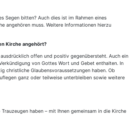
es Segen bitten? Auch dies ist im Rahmen eines
che angehören muss. Weitere Informationen hierzu
hen Kirche angehört?
 ausdrücklich offen und positiv gegenübersteht. Auch ein
 Verkündigung von Gottes Wort und Gebet enthalten. In
tig christliche Glaubensvoraussetzungen haben. Ob
flegen ganz oder teilweise unterbleiben sowie weitere
ie Trauzeugen haben – mit Ihnen gemeinsam in die Kirche