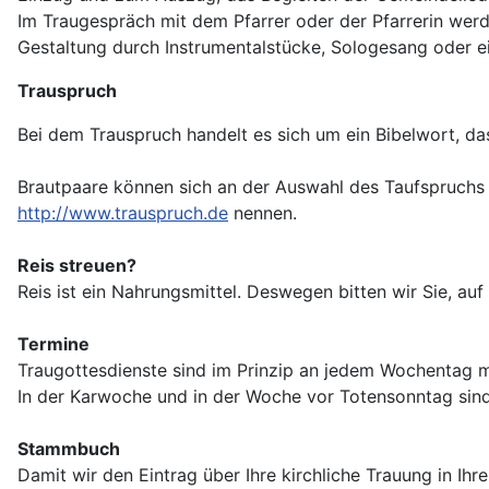
Im Traugespräch mit dem Pfarrer oder der Pfarrerin werd
Gestaltung durch Instrumentalstücke, Sologesang oder ei
Trauspruch
Bei dem Trauspruch handelt es sich um ein Bibelwort, da
Brautpaare können sich an der Auswahl des Taufspruchs b
http://www.trauspruch.de
nennen.
Reis streuen?
Reis ist ein Nahrungsmittel. Deswegen bitten wir Sie, au
Termine
Traugottesdienste sind im Prinzip an jedem Wochentag mög
In der Karwoche und in der Woche vor Totensonntag sind 
Stammbuch
Damit wir den Eintrag über Ihre kirchliche Trauung in 