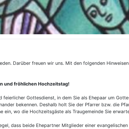
eden. Darüber freuen wir uns. Mit den folgenden Hinweisen 
 und fröhlichen Hochzeitstag!
d feierlicher Gottesdienst, in dem Sie als Ehepaar um Gotte
inander bekennen. Deshalb holt Sie der Pfarrer bzw. die Pf
che ein, wo die Hochzeitsgäste als Traugemeinde Sie erwart
Regel, dass beide Ehepartner Mitglieder einer evangelische