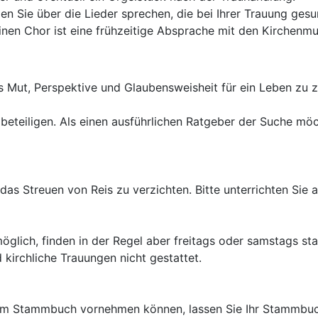
en Sie über die Lieder sprechen, die bei Ihrer Trauung ges
nen Chor ist eine frühzeitige Absprache mit den Kirchenmu
s Mut, Perspektive und Glaubensweisheit für ein Leben zu z
eteiligen. Als einen ausführlichen Ratgeber der Suche möch
f das Streuen von Reis zu verzichten. Bitte unterrichten Si
lich, finden in der Regel aber freitags oder samstags stat
kirchliche Trauungen nicht gestattet.
Ihrem Stammbuch vornehmen können, lassen Sie Ihr Stammbu