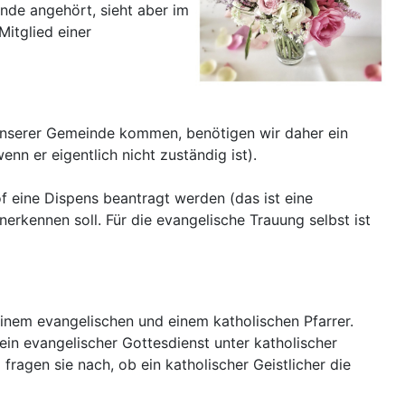
nde angehört, sieht aber im
itglied einer
s unserer Gemeinde kommen, benötigen wir daher ein
nn er eigentlich nicht zuständig ist).
of eine Dispens beantragt werden (das ist eine
rkennen soll. Für die evangelische Trauung selbst ist
nem evangelischen und einem katholischen Pfarrer.
ein evangelischer Gottesdienst unter katholischer
ragen sie nach, ob ein katholischer Geistlicher die