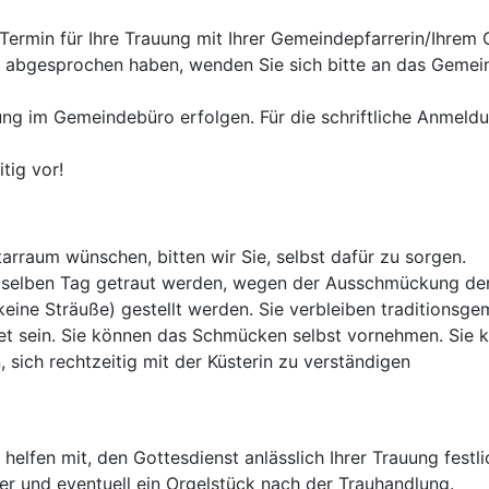
Termin für Ihre Trauung mit Ihrer Gemeindepfarrerin/Ihrem
er abgesprochen haben, wenden Sie sich bitte an das Gemei
ng im Gemeindebüro erfolgen. Für die schriftliche Anmeldu
tig vor!
rraum wünschen, bitten wir Sie, selbst dafür zu sorgen.
 am selben Tag getraut werden, wegen der Ausschmückung der
keine Sträuße) gestellt werden. Sie verbleiben traditionsg
det sein. Sie können das Schmücken selbst vornehmen. Sie 
sich rechtzeitig mit der Küsterin zu verständigen
elfen mit, den Gottesdienst anlässlich Ihrer Trauung festl
r und eventuell ein Orgelstück nach der Trauhandlung.