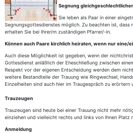
Segnung gleichgeschlechtlicher
Sie leben als Paar in einer eing
Segnungsgottesdienstes möglich. Zu beachten ist, dass 
erhalten Sie bei Ihrer/m zuständigen Pfarrer/-in.
Können auch Paare kirchlich heiraten, wenn nur eine/ei
Auch diese Möglichkeit ist gegeben, wenn der nichtchris
Gottesdienst anläßlich der Eheschließung zwischen eine
Respekt vor der eigenen Entscheidung werden dem nichtc
weitere Bestandteile der Trauung wie Ringwechsel, Han
Einzelheiten sind auch hier im Traugespräch zu erörtern 
Trauzeugen
Trauzeugen sind heute bei einer Trauung nicht mehr nöti
einziehen und vielleicht rechts und links von Ihnen Platz
Anmeldung