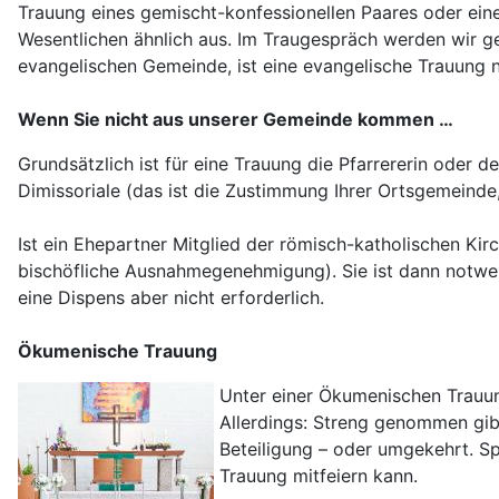
Trauung eines gemischt-konfessionellen Paares oder eine
Wesentlichen ähnlich aus. Im Traugespräch werden wir ge
evangelischen Gemeinde, ist eine evangelische Trauung n
Wenn Sie nicht aus unserer Gemeinde kommen …
Grundsätzlich ist für eine Trauung die Pfarrererin oder
Dimissoriale (das ist die Zustimmung Ihrer Ortsgemeinde,
Ist ein Ehepartner Mitglied der römisch-katholischen Kir
bischöfliche Ausnahmegenehmigung). Sie ist dann notwend
eine Dispens aber nicht erforderlich.
Ökumenische Trauung
Unter einer Ökumenischen Trauun
Allerdings: Streng genommen gibt
Beteiligung – oder umgekehrt. Sp
Trauung mitfeiern kann.