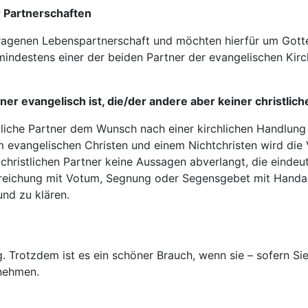
 Partnerschaften
etragenen Lebenspartnerschaft und möchten hierfür um Gott
mindestens einer der beiden Partner der evangelischen Kir
ner evangelisch ist, die/der andere aber keiner christlic
tliche Partner dem Wunsch nach einer kirchlichen Handlung
m evangelischen Christen und einem Nichtchristen wird die
hristlichen Partner keine Aussagen abverlangt, die eindeu
dreichung mit Votum, Segnung oder Segensgebet mit Handau
und zu klären.
g. Trotzdem ist es ein schöner Brauch, wenn sie – sofern S
 nehmen.