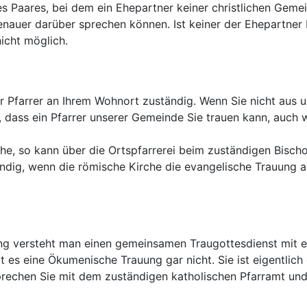
s Paares, bei dem ein Ehepartner keiner christlichen Gemei
nauer darüber sprechen können. Ist keiner der Ehepartner M
icht möglich.
 der Pfarrer an Ihrem Wohnort zuständig. Wenn Sie nicht au
 dass ein Pfarrer unserer Gemeinde Sie trauen kann, auch we
che, so kann über die Ortspfarrerei beim zuständigen Bisch
ig, wenn die römische Kirche die evangelische Trauung ane
g versteht man einen gemeinsamen Traugottesdienst mit ei
 es eine Ökumenische Trauung gar nicht. Sie ist eigentlich 
rechen Sie mit dem zuständigen katholischen Pfarramt und f