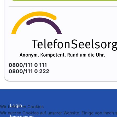
0800/111 0 111
0800/111 0 222
Login
Wir benutzen Cookies
Wir nutzen Cookies auf unserer Website. Einige von ihnen s
Impressum